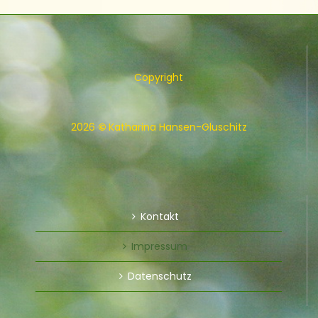
Copyright
2026
©
Katharina Hansen-Gluschitz
Kontakt
Impressum
Datenschutz