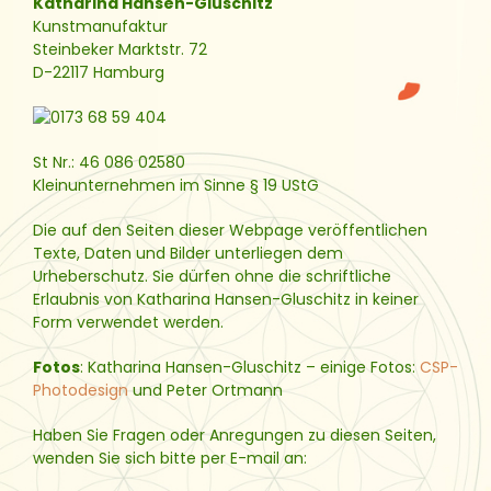
Katharina Hansen-Gluschitz
Kunstmanufaktur
Steinbeker Marktstr. 72
D-22117 Hamburg
St Nr.: 46 086 02580
Kleinunternehmen im Sinne § 19 UStG
Die auf den Seiten dieser Webpage veröffentlichen
Texte, Daten und Bilder unterliegen dem
Urheberschutz. Sie dürfen ohne die schriftliche
Erlaubnis von Katharina Hansen-Gluschitz in keiner
Form verwendet werden.
Fotos
: Katharina Hansen-Gluschitz – einige Fotos:
CSP-
Photodesign
und Peter Ortmann
Haben Sie Fragen oder Anregungen zu diesen Seiten,
wenden Sie sich bitte per E-mail an: