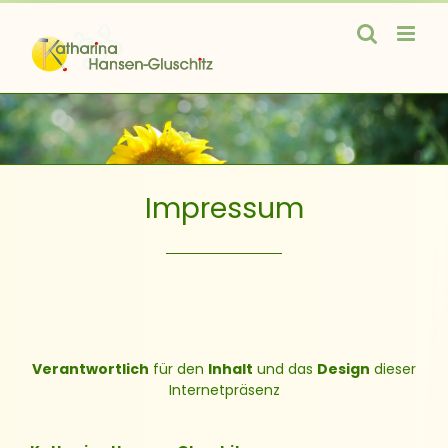
Zum
Inhalt
springen
Impressum
Verantwortlich
für den
Inhalt
und das
Design
dieser
Internetpräsenz